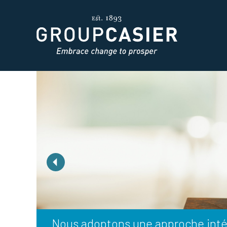
Précédent
Nous adoptons une approche intégr