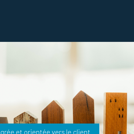
ée et orientée vers le client