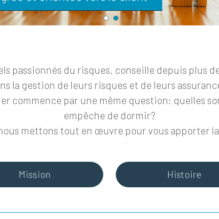
s passionnés du risques, conseille depuis plus de 1
ns la gestion de leurs risques et de leurs assuranc
ier commence par une même question: quelles son
empêche de dormir?
nous mettons tout en œuvre pour vous apporter la t
Mission
Histoire