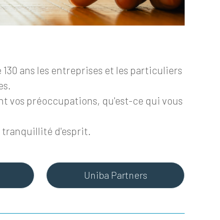
30 ans les entreprises et les particuliers
es.
t vos préoccupations, qu'est-ce qui vous
ranquillité d'esprit.
Uniba Partners