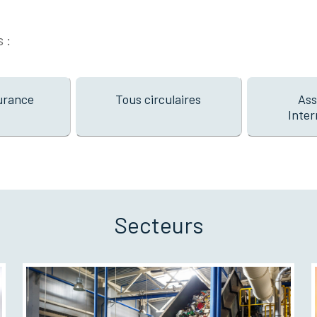
 :
urance
Tous circulaires
Ass
Inter
Secteurs